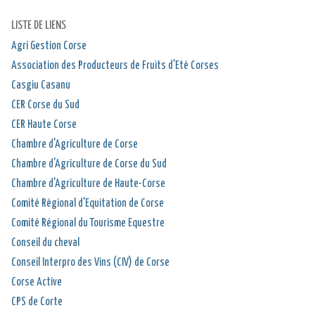
LISTE DE LIENS
Agri Gestion Corse
Association des Producteurs de Fruits d'Eté Corses
Casgiu Casanu
CER Corse du Sud
CER Haute Corse
Chambre d'Agriculture de Corse
Chambre d'Agriculture de Corse du Sud
Chambre d'Agriculture de Haute-Corse
Comité Régional d'Equitation de Corse
Comité Régional du Tourisme Equestre
Conseil du cheval
Conseil Interpro des Vins (CIV) de Corse
Corse Active
CPS de Corte