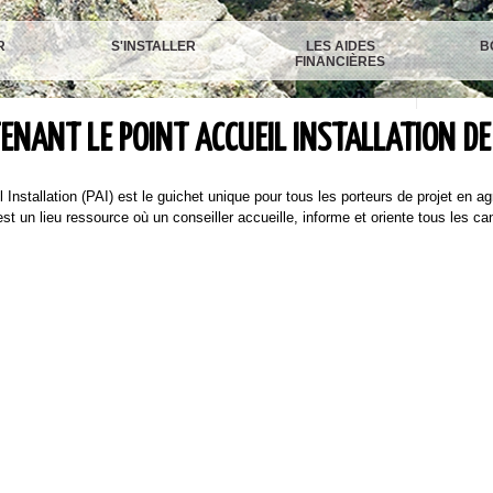
R
S'INSTALLER
LES AIDES
B
FINANCIÈRES
ENANT LE POINT ACCUEIL INSTALLATION DE
nstallation (PAI) est le guichet unique pour tous les porteurs de projet en ag
est un lieu ressource où un conseiller accueille, informe et oriente tous les cand
e-Corse
 Bastia
6
jaccio
7 48 51