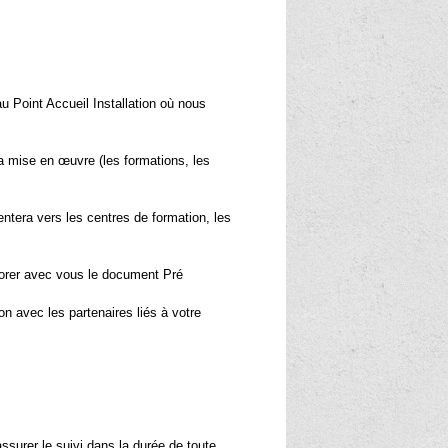
au Point Accueil Installation où nous
sa mise en œuvre (les formations, les
entera vers les centres de formation, les
élaborer avec vous le document Pré
on avec les partenaires liés à votre
assurer le suivi dans la durée de toute