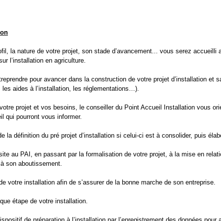
ion
ofil, la nature de votre projet, son stade d’avancement... vous serez accueilli 
r l’installation en agriculture.
reprendre pour avancer dans la construction de votre projet d’installation et 
les aides à l’installation, les réglementations…).
otre projet et vos besoins, le conseiller du Point Accueil Installation vous ori
 qui pourront vous informer.
de la définition du pré projet d’installation si celui-ci est à consolider, puis 
te au PAI, en passant par la formalisation de votre projet, à la mise en relati
s à son aboutissement.
de votre installation afin de s’assurer de la bonne marche de son entreprise.
ue étape de votre installation.
positif de préparation à l’installation par l’enregistrement des données pour 